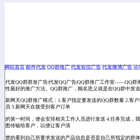
网站首页
邮件代发
QQ群推广
代发短信广告
代发微博广告
论
代发QQ群群发广告|代发QQ广告|QQ群推广工作室
代发QQ群群发广告|代发QQ广告|QQ群推广工作室——QQ
性最好的推广方法。QQ群推广，顾名思义就是在QQ群中发送
新网天QQ群推广模式：1.客户指定要发送的QQ群数量 2.
员 3.新网天在接受到客户订单
的第一时间，便会安排相关工作人员进行发送 4.任务完成，
图传输给客户，以便让客户清
楚的看到自己所要求发送的产品信息是否是自己所指定的群