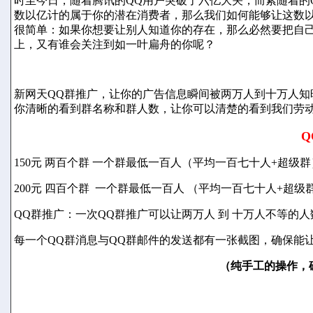
时至今日，随着腾讯的QQ用户突破了六亿大关，而紧随着的Q
数以亿计的属于你的潜在消费者，那么我们如何能够让这数
很简单：如果你想要让别人知道你的存在，那么必然要把自
上，又有谁会关注到如一叶扁舟的你呢？
新网天QQ群推广，让你的广告信息瞬间被两万人到十万人知
你清晰的看到群名称和群人数，让你可以清楚的看到我们劳
Q
150元 两百个群 一个群最低一百人（平均一百七十人+超级群
200元 四百个群 一个群最低一百人 （平均一百七十人+超级
QQ群推广：一次QQ群推广可以让两万人 到 十万人不等的
每一个QQ群消息与QQ群邮件的发送都有一张截图，确保能
（纯手工的操作，