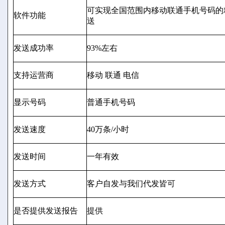
可实现全国范围内移动联通手机号码的
软件功能
送
发送成功率
93%左右
支持运营商
移动 联通 电信
显示号码
普通手机号码
发送速度
40
万条
/
小时
发送时间
一年有效
发送方式
客户自发与我们代发皆可
是否提供发送报告
提供