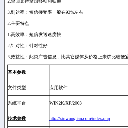
2,全面支持全国移动和联通
3,到达率：短信接受率一般在93%左右
2,主要特点
1,高效率：短信发送速度快
2,针对性：针对性好
3,效益性：此类广告信息，比其它媒体从价格上来讲比较便
基本参数
文件类型
应用软件
系统平台
WIN2K/XP/2003
技术参数
http://xinwangtian.com/index.php