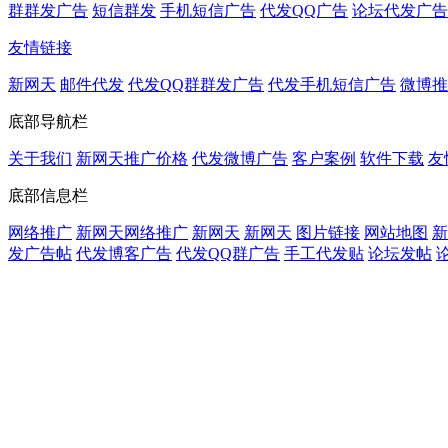
群群发广告
短信群发
手机短信广告
代发QQ广告
论坛代发广告
友情链接
新网天
邮件代发
代发QQ群群发广告
代发手机短信广告
微博推
底部导航栏
关于我们
新网天推广价格
代发微博广告
客户案例
软件下载
友
底部信息栏
网络推广
新网天网络推广
新网天
新网天
图片链接
网站地图
新
发广告帖
代发博客广告
代发QQ群广告
手工代发贴
论坛发帖