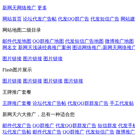
新网天网络推广
更多
网站首页
论坛代发广告帖
代发QQ群广告
代发短信广告
网站建
网站地图二级目录
邮件代发地图
QQ群推广地图
代发短信广告地图
微博推广地图
网名文
新网天浅谈经典推广案例
图说网络推广-新网天网络推
图片链接
图片链接
图片链接
Flash图片展示
图片链接
图片链接
图片链接
图片链接
王牌推广套餐
王牌推广套餐
论坛代发广告帖
代发QQ群群发广告
手工代发贴
新网天六大推广，总有一种适合您
邮件代发广告
QQ群推广
代发QQ群群发广告
短信群发
代发手
坛代发广告帖
邮件代发广告
QQ群推广
代发短信广告
微博推广