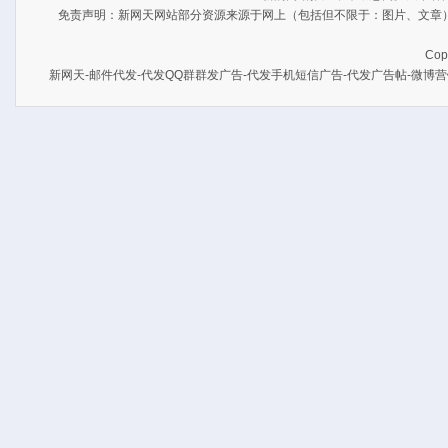
免责声明：
新网天
网站部分资源来源于网上（包括但不限于：图片、文章
Cop
新网天
-
邮件代发
-
代发QQ群群发广告
-
代发手机短信广告
-
代发广告帖
-
微博营