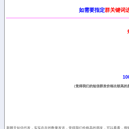
如需要指定
群关键词
1
（觉得我们的短信群发价格比较高的
新网天短信代发，实实在在的数量发送，觉得我们价格高的朋友，可以看看，搜