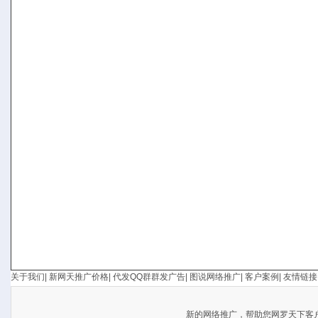
关于我们
|
新网天推广价格
|
代发QQ群群发广告
|
图说网络推广
|
客户案例
|
友情链接
新的
网络推广
，帮助您网罗天下客