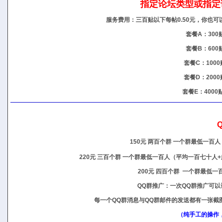
指定论坛类型或指定
服务费用：三百贴以下每帖0.50元，你也
套餐A：300贴
套餐B：600贴
套餐C：1000
套餐D：2000
套餐E：4000贴
150元 两百个群 一个群最低一百
220元 三百个群 一个群最低一百人（平均一百七十人+
200元 四百个群 一个群最低一
QQ群推广：一次QQ群推广可以
每一个QQ群消息与QQ群邮件的发送都有一张
（纯手工的操作