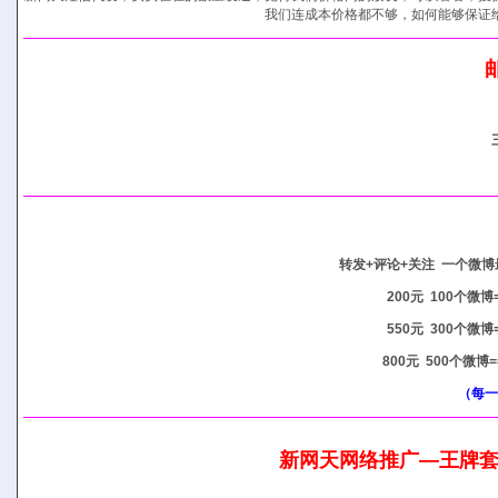
我们连成本价格都不够，如何能够保证
转发+评论+关注 一个微博
200元 100个
550元 300个
800元 500个微
（每一
新网天网络推广—王牌套