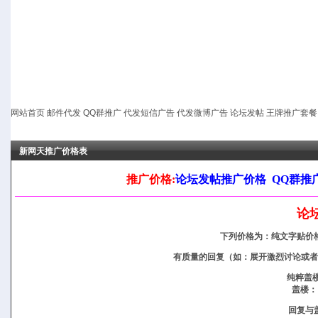
网站首页
邮件代发
QQ群推广
代发短信广告
代发微博广告
论坛发帖
王牌推广套餐
新网天推广价格表
推广价格:
论坛发帖推广价格
QQ群推
论
下列价格为：纯文字贴价
有质量的回复（如：展开激烈讨论或者
纯粹盖楼
盖楼：
回复与