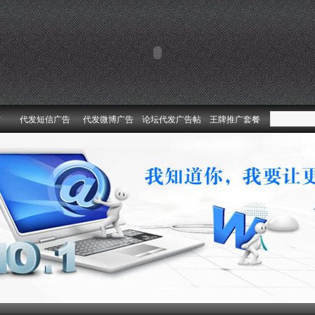
广
代发短信广告
代发微博广告
论坛代发广告帖
王牌推广套餐