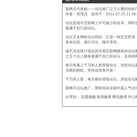
新网天代发贴——论坛推广让万人看到你的
作者：管理员 发布于：2011-07-25 11:5
论坛是现今互联网上不可缺少的名词，同时
着属于自己的论坛。
论坛又名网络论坛BBS，它是一种交互性强，
发布信息，进行讨论，聊天等等。
据不完全统计现在的中国互联网拥有的论坛
之五十以上都有着属于自己的论坛，且有的
每日有着上千万的人群登陆论坛，浏览论坛
无限的商机，等待这你来开发！
千万的人群，每天都在登陆论坛，浏览论坛
新网天
论坛推广
，帮助你在全国中高人气论
分享到：
百度搜藏
新浪微博
腾讯微博
开心