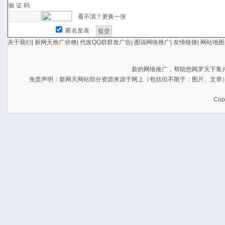
验 证 码
看不清？更换一张
匿名发表
关于我们
|
新网天推广价格
|
代发QQ群群发广告
|
图说网络推广
|
友情链接
|
网站地图
新的
网络推广
，帮助您网罗天下客
免责声明：
新网天
网站部分资源来源于网上（包括但不限于：图片、文章
Cop