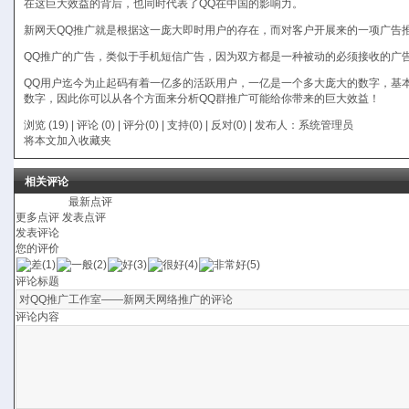
在这巨大效益的背后，也同时代表了QQ在中国的影响力。
新网天QQ推广就是根据这一庞大即时用户的存在，而对客户开展来的一项广告
QQ推广的广告，类似于手机短信广告，因为双方都是一种被动的必须接收的广
QQ用户迄今为止起码有着一亿多的活跃用户，一亿是一个多大庞大的数字，基
数字，因此你可以从各个方面来分析QQ群推广可能给你带来的巨大效益！
浏览 (19) |
评论
(0) | 评分(0) |
支持(
0
)
|
反对(
0
)
| 发布人：
系统管理员
将本文加入收藏夹
相关评论
最新点评
更多点评
发表点评
发表评论
您的评价
评论标题
评论内容