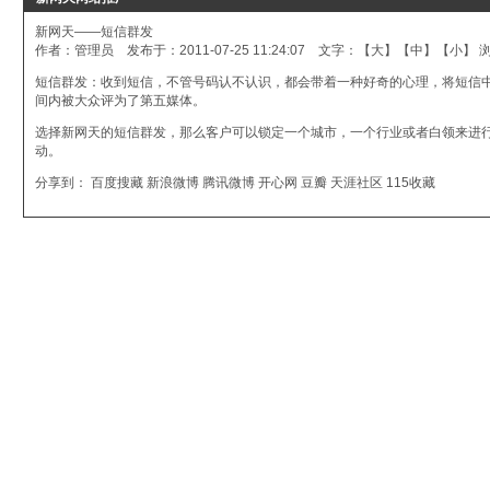
新网天——短信群发
作者：管理员 发布于：2011-07-25 11:24:07 文字：【
大
】【
中
】【
小
】 
短信群发
：收到短信，不管号码认不认识，都会带着一种好奇的心理，将短信
间内被大众评为了第五媒体。
选择新网天的短信群发，那么客户可以锁定一个城市，一个行业或者白领来进
动。
分享到：
百度搜藏
新浪微博
腾讯微博
开心网
豆瓣
天涯社区
115收藏