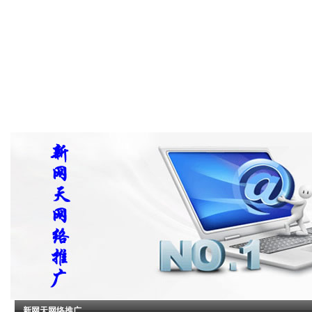
网站首页
邮件代发广告
QQ群推广
代发短信广告
代发微博广
新网天网络推广