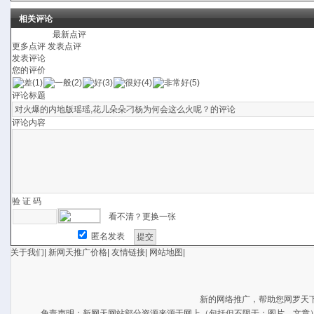
相关评论
最新点评
更多点评
发表点评
发表评论
您的评价
评论标题
评论内容
验 证 码
看不清？更换一张
匿名发表
关于我们
|
新网天推广价格
|
友情链接
|
网站地图
|
新的网络推广，帮助您网罗天
免责声明：新网天网站部分资源来源于网上（包括但不限于：图片、文章