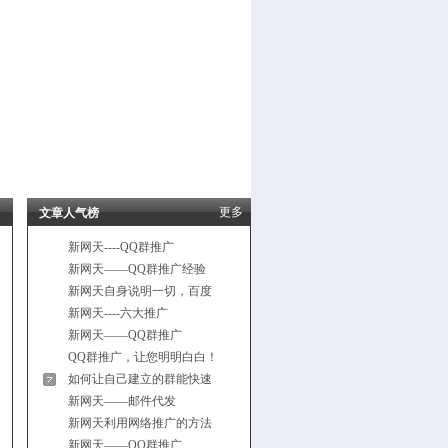
更多
文章人气榜
新网天----QQ群推广
新网天——QQ群推广经验
新网天自身说明一切，百度
新网天----六大推广
新网天——QQ群推广
QQ群推广，让您明明白白！
如何让自己建立的群能快速
新网天——邮件代发
新网天利用网络推广的方法
新网天——QQ群推广