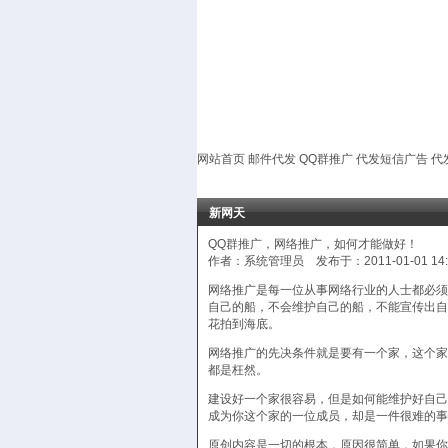
网站首页
邮件代发
QQ群推广
代发短信广告
代
新网天
QQ群推广，网络推广，如何才能做好！
作者：系统管理员 发布于：2011-01-01 14
网络推广是每一位从事网络行业的人士都必须
自己的船，不会维护自己的船，不能宣传出自
花拍到海底。
网络推广的先决条件就是要有一个家，这个家
都是枉然。
建设好一个家很容易，但是如何能维护好自己
成为你这个家的一位成员，却是一件很难的事
原创内容是一切的根本，原因很简单，如果你