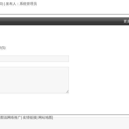
0
)
| 发布人：
系统管理员
更
|
图说网络推广
|
友情链接
|
网站地图
|