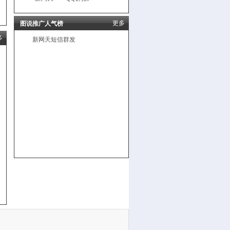
更多
图说推广人气榜
多
新网天短信群发