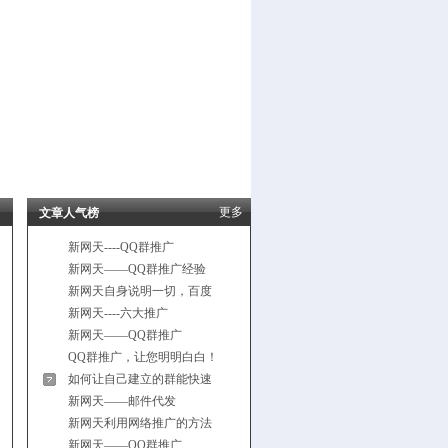
更多
文章人气榜
新网天----QQ群推广
新网天——QQ群推广经验
新网天自身说明一切，百度
新网天----六大推广
新网天——QQ群推广
QQ群推广，让您明明白白！
如何让自己建立的群能快速
新网天——邮件代发
新网天利用网络推广的方法
新网天——QQ群推广