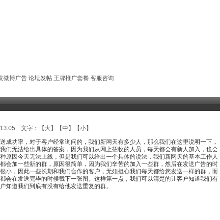
发微博广告
论坛发帖
王牌推广套餐
客服咨询
:13:05 文字：【
大
】【
中
】【
小
】
送成功率，对于客户经常询问的，我们新网天有多少人，那么我们在这里说明一下，
我们无法给出具体的答案，因为我们从网上招收的人员，每天都会有新人加入，也会
种原因今天无法上线，但是我们可以给出一个具体的说法，我们新网天的基本工作人
都会加一些新的群，原因很简单，因为我们辛苦的加入一些群，然后在发送广告的时
很小，因此一些长期和我们合作的客户，无须担心我们每天都给您发送一样的群，而
都会在发送完毕的时候截下一张图。这样第一点，我们可以清楚的让客户知道我们有
户知道我们到底有没有给他发送重复的群。